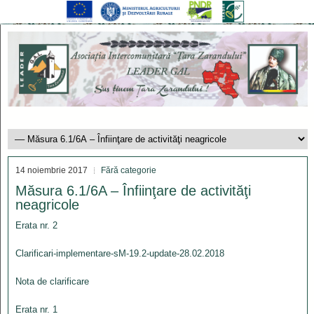
14 noiembrie 2017
Fără categorie
Măsura 6.1/6A – Înfiinţare de activităţi
neagricole
Erata nr. 2
Clarificari-implementare-sM-19.2-update-28.02.2018
Nota de clarificare
Erata nr. 1