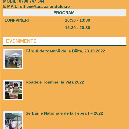
MOBIL: 0786 747 544
E-MAIL:
office@tara-zarandului.ro
PROGRAM
LUNI-VINERI
10:30 - 13:30
15:30 - 20:30
EVENIMENTE
Târgul de toamnă de la Băița, 23.10.2022
Roadele Toamnei la Vața 2022
Serbările Naţionale de la Ţebea ! – 2022