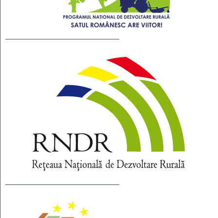
__________________________
__________________________