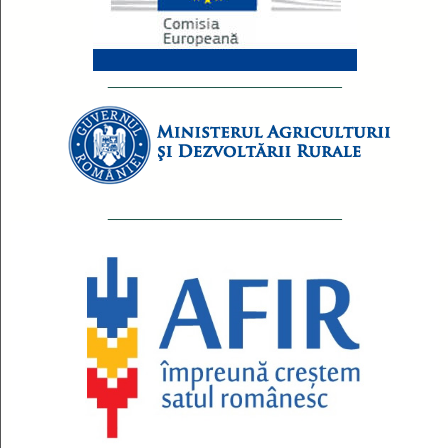
__________________________
__________________________