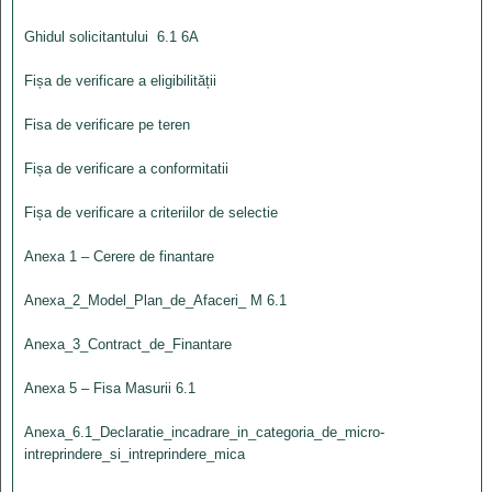
Ghidul solicitantului 6.1 6A
Fișa de verificare a eligibilității
Fisa de verificare pe teren
Fișa de verificare a conformitatii
Fișa de verificare a criteriilor de selectie
Anexa 1 – Cerere de finantare
Anexa_2_Model_Plan_de_Afaceri_ M 6.1
Anexa_3_Contract_de_Finantare
Anexa 5 – Fisa Masurii 6.1
Anexa_6.1_Declaratie_incadrare_in_categoria_de_micro-
intreprindere_si_intreprindere_mica