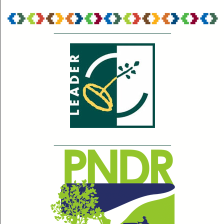
__________________________
__________________________