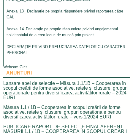
Anexa_13_ Declaraţie pe propria răspundere privind raportarea către
GAL
Anexa_14_Declarație pe proprie răspundere privind angajamentul
solicitantului de a crea locuri de muncă prin proiect
DECLARAȚIE PRIVIND PRELUCRAREA DATELOR CU CARACTER
PERSONAL
Webcam Girls
ANUNȚURI
Lansare apel de selectie – Măsura 1.1/1B – Cooperarea în
scopul creării de forme asociative, rețele și clustere, grupuri
operaționale pentru diversificarea activităților rurale – 2024
EURI
Măsura 1.1 / 1B – Cooperarea în scopul creării de forme
asociative, rețele și clustere, grupuri operaționale pentru
diversificarea activităților rurale – vers.1/2024 EURI
PUBLICARE RAPORT DE SELECȚIE FINAL AFERENT
MĂSURII 1.1 / 1B – COOPERAREA ÎN SCOPUL CREĂRII