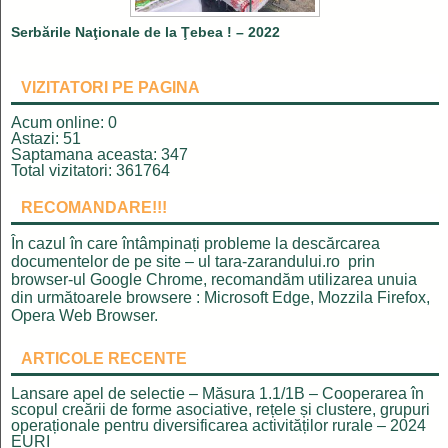
Serbările Naţionale de la Ţebea ! – 2022
VIZITATORI PE PAGINA
Acum online: 0
Astazi: 51
Saptamana aceasta: 347
Total vizitatori: 361764
RECOMANDARE!!!
În cazul în care întâmpinați probleme la descărcarea
documentelor de pe site – ul
tara-zarandului.ro
prin
browser-ul Google Chrome, recomandăm utilizarea unuia
din următoarele browsere : Microsoft Edge, Mozzila Firefox,
Opera Web Browser.
ARTICOLE RECENTE
Lansare apel de selectie – Măsura 1.1/1B – Cooperarea în
scopul creării de forme asociative, rețele și clustere, grupuri
operaționale pentru diversificarea activităților rurale – 2024
EURI