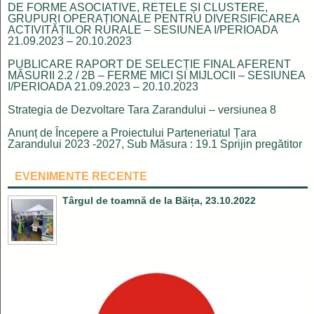
DE FORME ASOCIATIVE, REȚELE ȘI CLUSTERE,
GRUPURI OPERAȚIONALE PENTRU DIVERSIFICAREA
ACTIVITĂȚILOR RURALE – SESIUNEA I/PERIOADA
21.09.2023 – 20.10.2023
PUBLICARE RAPORT DE SELECȚIE FINAL AFERENT
MĂSURII 2.2 / 2B – FERME MICI ȘI MIJLOCII – SESIUNEA
I/PERIOADA 21.09.2023 – 20.10.2023
Strategia de Dezvoltare Tara Zarandului – versiunea 8
Anunț de Începere a Proiectului Parteneriatul Țara
Zarandului 2023 -2027, Sub Măsura : 19.1 Sprijin pregătitor
EVENIMENTE RECENTE
Târgul de toamnă de la Băița, 23.10.2022