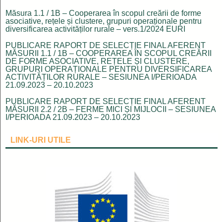
Măsura 1.1 / 1B – Cooperarea în scopul creării de forme
asociative, rețele și clustere, grupuri operaționale pentru
diversificarea activităților rurale – vers.1/2024 EURI
PUBLICARE RAPORT DE SELECȚIE FINAL AFERENT
MĂSURII 1.1 / 1B – COOPERAREA ÎN SCOPUL CREĂRII
DE FORME ASOCIATIVE, REȚELE ȘI CLUSTERE,
GRUPURI OPERAȚIONALE PENTRU DIVERSIFICAREA
ACTIVITĂȚILOR RURALE – SESIUNEA I/PERIOADA
21.09.2023 – 20.10.2023
PUBLICARE RAPORT DE SELECȚIE FINAL AFERENT
MĂSURII 2.2 / 2B – FERME MICI ȘI MIJLOCII – SESIUNEA
I/PERIOADA 21.09.2023 – 20.10.2023
LINK-URI UTILE